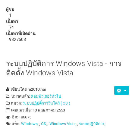
วิธีแก้ปัญหาสัญญาณ WiFi อ่อน ด้วย ZeusPro
ผู้ชม
1
ดาวน์โหลด
เนื้อหา
74
eBooks หรือหนังสือน่าอ่าน
เนื้อหาที่เปิดอ่าน
9327503
ระบบปฏิบัติการ Windows Vista - การ
ติดตั้ง Windows Vista
เขียนโดย
m2010thai
หมวดหลัก:
คอมพิวเตอร์ทั่วไป
หมวด:
ระบบปฏิบัติ์การวินโดว์ ( OS )
เผยแพร่เมื่อ: 10 พฤษภาคม 2553
ฮิต: 186675
แท็ก:
Windows,
OS,
Windows Vista,
ระบบปฏิบัติการ,