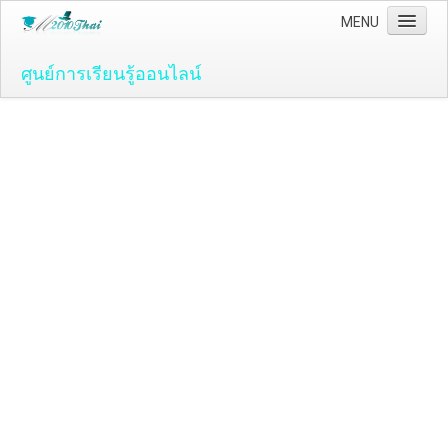
MENU
ศูนย์การเรียนรู้ออนไลน์
Home
คอมพิวเตอร์และโปรแกรม
ระบบปฏิบัติ์การวินโดว์ ( OS )
Windows Vista
ระบบปฏิบัติการ Windows 7
Microsoft Office 2007
วิธีใช้งานโปรแกรม Microsoft Word 2007
วิธีใช้งานโปรแกรม Microsoft Excel 2007
Adobe Flash CS3
วิธีใช้งานโปรแกรม Flash CS3