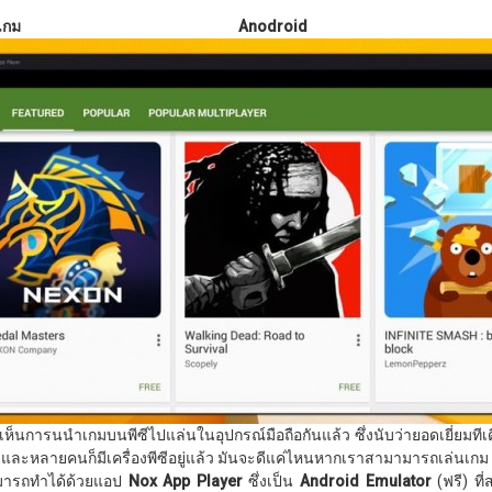
นเกม
Anodroi
เห็นการนนำเกมบนพีซีไปแล่นในอุปกรณ์มือถือกันแล้ว ซึ่งนับว่ายอดเยี่ยมทีเ
น และหลายคนก็มีเครื่องพีซีอยู่แล้ว มันจะดีแค่ไหนหากเราสามามารถเล่นเกม 
มารถทำได้ด้วยแอป
Nox App Player
ซึ่งเป็น
Android Emulator
(ฟรี) ที