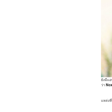
ยังมีแ
ว่า
Nox
แหล่งท