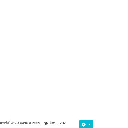
แพร่เมื่อ: 29 ตุลาคม 2559
ฮิต: 11282