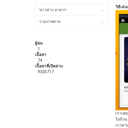
วิธีเล่
ข่าวสาร อาหาร
รวมภาพถ่าย
ผู้ชม
1
เนื้อหา
74
เนื้อหาที่เปิดอ่าน
9326717
เราเคย
ไม่ถ้ว
เราสา