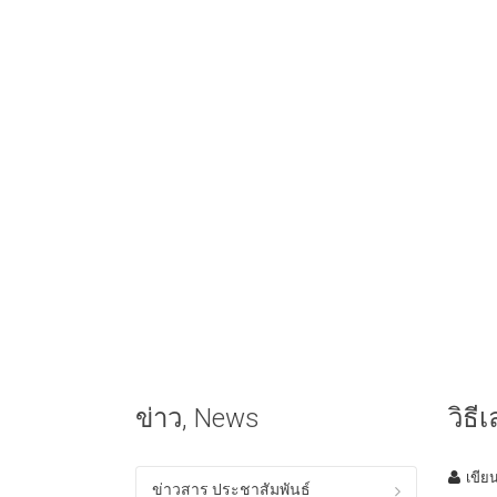
ข่าว, News
วิธี
เขีย
ข่าวสาร ประชาสัมพันธ์