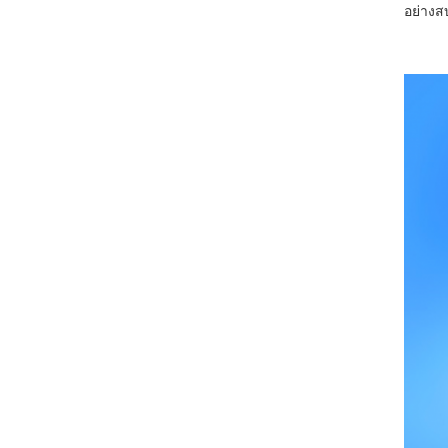
อย่างส