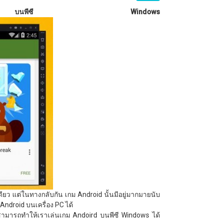
d
บนพีซี
Windows
ดียว แต่ในทางกลับกัน เกม Android นั้นมีอยู่มากมายนับ
Android บนเครื่อง PC ได้
่สามารถทำให้เราเล่นเกม Andoird บนพีซี Windows ได้