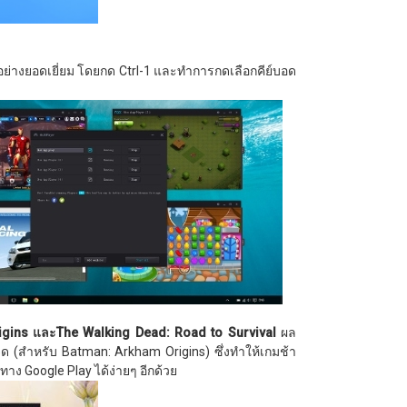
อย่างยอดเยี่ยม โดยกด Ctrl-1 และทำการกดเลือกคีย์บอด
igins
และ
The Walking Dead: Road to Survival
ผล
(สำหรับ Batman: Arkham Origins) ซึ่งทำให้เกมช้า
าง Google Play ได้ง่ายๆ อีกด้วย