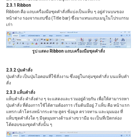
2.3.1 Ribbon
Ribbon คือ แถบเครื่องมือชุดคำสั่งที่แบ่งเป็นแท็บ ๆ อยู่ส่วนบนของ
หน้าต่าง รองจากแถบชื่อ (Title bar) ซึ่งมาแทนแถบเมนูในโปรแกรม
เก่า
รูป แสดง Ribbon แถบเครื่องมือชุดคำสั่ง
2.3.2 ปุ่มคำสั่ง
ปุ่มคำสั่ง เป็นปุ่มไอคอนที่ใช้สั่งงาน ซึ่งอยู่ในกลุ่มชุดคำสั่ง บนแท็บคำ
สั่ง
2.3.3 แท็บคำสั่ง
แท็บคำสั่ง คำสั่งต่าง ๆ จะแสดงและรวมอยู่ด้วยกัน เพื่อให้สามารถหา
ปุ่มคำสั่ง ที่ต้องการใช้ได้ตามต้องการ เริ่มต้นมีอยู่ 7 แท็บ คือ หน้าแรก
แทรก เค้าโครงหน้ากระดาษ สูตร ข้อมูล ตรวจทาน และมุมมอง ที่
แท็บชุดคำสั่งใด ๆ มีจุดมุมทางด้านล่างขวามือ จะเป็นที่เปิดกล่อง
โต้ตอบของชุดคำสั่งนั้น ๆ