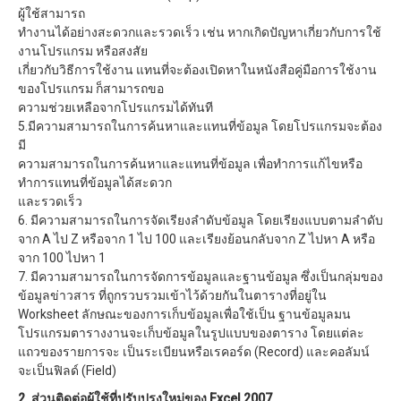
ผู้ใช้สามารถ
ทำงานได้อย่างสะดวกและรวดเร็ว เช่น หากเกิดปัญหาเกี่ยวกับการใช้
งานโปรแกรม หรือสงสัย
เกี่ยวกับวิธีการใช้งาน แทนที่จะต้องเปิดหาในหนังสือคู่มือการใช้งาน
ของโปรแกรม ก็สามารถขอ
ความช่วยเหลือจากโปรแกรมได้ทันที
5.มีความสามารถในการค้นหาและแทนที่ข้อมูล โดยโปรแกรมจะต้อง
มี
ความสามารถในการค้นหาและแทนที่ข้อมูล เพื่อทำการแก้ไขหรือ
ทำการแทนที่ข้อมูลได้สะดวก
และรวดเร็ว
6. มีความสามารถในการจัดเรียงลำดับข้อมูล โดยเรียงแบบตามลำดับ
จาก A ไป Z หรือจาก 1 ไป 100 และเรียงย้อนกลับจาก Z ไปหา A หรือ
จาก 100 ไปหา 1
7. มีความสามารถในการจัดการข้อมูลและฐานข้อมูล ซึ่งเป็นกลุ่มของ
ข้อมูลข่าวสาร ที่ถูกรวบรวมเข้าไว้ด้วยกันในตารางที่อยู่ใน
Worksheet ลักษณะของการเก็บข้อมูลเพื่อใช้เป็น ฐานข้อมูลมน
โปรแกรมตารางงานจะเก็บข้อมูลในรูปแบบของตาราง โดยแต่ละ
แถวของรายการจะ เป็นระเบียนหรือเรคอร์ด (Record) และคอลัมน์
จะเป็นฟิลด์ (Field)
2. ส่วนติดต่อผู้ใช้ที่ปรับปรุงใหม่ของ Excel 2007