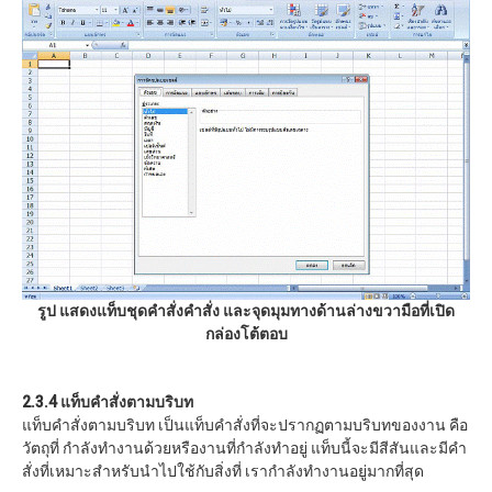
รูป แสดงแท็บชุดคำสั่งคำสั่ง
และจุดมุมทางด้านล่างขวามือที่เปิด
กล่องโต้ตอบ
2.3.4 แท็บคำสั่งตามบริบท
แท็บคำสั่งตามบริบท เป็นแท็บคำสั่งที่จะปรากฏตามบริบทของงาน คือ
วัตถุที่ กำลังทำงานด้วยหรืองานที่กำลังทำอยู่ แท็บนี้จะมีสีสันและมีคำ
สั่งที่เหมาะสำหรับนำไปใช้กับสิ่งที่ เรากำลังทำงานอยู่มากที่สุด