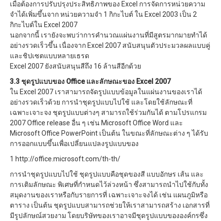
เมื่อต้องการปรับปรุงประสิทธิภาพของ Excel การจัดการหน่วยความ
จำได้เพิ่มขึ้นจาก หน่วยความจำ 1 กิกะไบต์ ใน Excel 2003 เป็น 2
กิกะไบต์ใน Excel 2007
นอกจากนี้ เรายังจะพบว่าการคำนวณแผ่นงานที่มีสูตรมากมายทำได้
อย่างรวดเร็วขึ้น เนื่องจาก Excel 2007 สนับสนุนตัวประมวลผลแบบคู่
และชิปเซตแบบหลายเธรด
Excel 2007 ยังสนับสนุนสีถึง 16 ล้านสีอีกด้วย
3.3 ชุดรูปแบบของ Office และลักษณะของ Excel 2007
ใน Excel 2007 เราสามารถจัดรูปแบบข้อมูลในแผ่นงานของเราได้
อย่างรวดเร็วด้วย การนำชุดรูปแบบไปใช้ และโดยใช้ลักษณะที่
เฉพาะเจาะจง ชุดรูปแบบต่างๆ สามารถใช้ร่วมกันได้ ตามโปรแกรม
2007 Office release อื่น ๆ เช่น Microsoft Office Word และ
Microsoft Office PowerPoint เป็นต้น ในขณะที่ลักษณะต่าง ๆ ได้รับ
การออกแบบขึ้นเพื่อเปลี่ยนแปลงรูปแบบของ
1 http://office.microsoft.com/th-th/
การนำชุดรูปแบบไปใช้ ชุดรูปแบบคือชุดของสี แบบอักษร เส้น และ
การเติมลักษณะ พิเศษที่กำหนดไว้ล่วงหน้า ซึ่งสามารถนำไปใช้กับทั้ง
สมุดงานของเราหรือกับรายการที่ เฉพาะเจาะจงได้ เช่น แผนภูมิหรือ
ตาราง เป็นต้น ชุดรูปแบบสามารถช่วยให้เราสามารถสร้าง เอกสารที่
มีรูปลักษณ์สวยงาม โดยบริษัทของเราอาจมีชุดรูปแบบขององค์กรซึ่ง