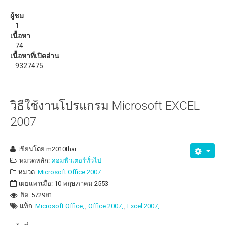
วิธีแก้ปัญหาสัญญาณ WiFi อ่อน ด้วย ZeusPro
ผู้ชม
1
ดาวน์โหลด
เนื้อหา
74
eBooks หรือหนังสือน่าอ่าน
เนื้อหาที่เปิดอ่าน
9327475
วิธีใช้งานโปรแกรม Microsoft EXCEL
2007
เขียนโดย
m2010thai
หมวดหลัก:
คอมพิวเตอร์ทั่วไป
หมวด:
Microsoft Office 2007
เผยแพร่เมื่อ: 10 พฤษภาคม 2553
ฮิต: 572981
แท็ก:
Microsoft Office,
Office 2007,
Excel 2007,