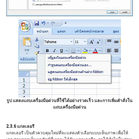
รูป แสดงแถบเครื่องมือด่วนที่ใช้ได้อย่างรวดเร็ว
และการเพิ่มคำสั่งใน
แถบเครื่องมือด่วน
2.3.6 แกลเลอรี
แกลเลอรี เป็นตัวควบคุมใหม่ที่จะแสดงตัวเลือกแบบเห็นภาพ เพื่อให้