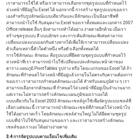
เราสามารถใช้ได้ หรือเราสามารถเลือกจากชุดรูปแบบที่กำหนดไว้
ล่วงหน้าที่มีอยู่ใน Excel ได้ นอกจากนี้ การสร้าง ชุดรูปแบบของเรา
เองสำหรับรูปลักษณ์แบบเดียวกันและมีลักษณะเป็นมืออาชีพที่
สามารถนำไปใช้ กับสมุดงาน Excel ของเราทั้งหมดและเอกสาร 2007
Office release อื่นๆ ยังสามารถทำได้อย่าง ง่ายดายอีกด้วย เมื่อเรา
สร้างชุดรูปแบบ สี แบบอักษร และการเติมลักษณะพิเศษสามารถ
เปลี่ยนแปลงแบบแยกกันต่างหากได้เพื่อให้เราสามารถเปลี่ยนแปลง
ตัวเลือกเหล่านี้ตัวใดตัวหนึ่ง หรือตัวเลือกทั้งหมดได้
การใช้ลักษณะ ลักษณะ คือรูปแบบที่ยึดตามชุดรูปแบบที่กำหนดไว้
ล่วงหน้าที่เรา สามารถนำไปใช้เปลี่ยนแปลงลักษณะหน้าตาของ
ตาราง แผนภูมิ PivotTables รูปร่าง หรือ ไดอะแกรมของ Excel ได้ ถ้า
ลักษณะที่กำหนดไว้ล่วงหน้าที่มีอยู่แล้วภายในไม่ตรงกับความต้องการ
ของเรา เราสามารถกำหนดลักษณะเองได้ สำหรับแผนภูมิต่าง ๆ เรา
สามารถเลือกจากลักษณะที่ กำหนดไว้ล่วงหน้าที่มีอยู่เป็นจำนวนมาก
แต่เราจะไม่สามารถสร้างลักษณะแผนภูมิของเราเองได้
แบบเดียวกับใน Excel 2003 ลักษณะเซลล์ถูกใช้เพื่อจัดรูปแบบเซลล์ที่
เลือก แต่ขณะนี้ เราสามารถนำลักษณะเซลล์ที่กำหนดไว้ล่วงหน้าไป
ใช้ได้อย่างรวดเร็ว โดยลักษณะเซลล์ส่วนใหญ่ ไม่ได้ยึดตามชุดรูป
แบบที่นำไปใช้กับสมุดงานของเรา และเราสามารถสร้างลักษณะ
เซลล์ของเราเอง ได้อย่างง่ายดาย
3.4 การจัดรูปแบบตามเงื่อนไขเพิ่มเติม