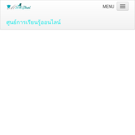
MENU
ศูนย์การเรียนรู้ออนไลน์
Home
คอมพิวเตอร์และโปรแกรม
ระบบปฏิบัติ์การวินโดว์ ( OS )
Windows Vista
ระบบปฏิบัติการ Windows 7
Microsoft Office 2007
วิธีใช้งานโปรแกรม Microsoft Word 2007
วิธีใช้งานโปรแกรม Microsoft Excel 2007
Adobe Flash CS3
วิธีใช้งานโปรแกรม Flash CS3