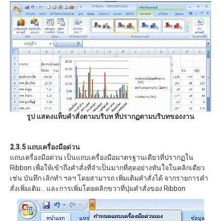
รูป แสดงแท็บคำสั่งตามบริบท
ที่ปรากฏตามบริบทของงาน
2.3.5 แถบเครื่องมือด่วน
แถบเครื่องมือด่วน เป็นแถบเครื่องมือมาตรฐานเดียวที่ปรากฏใน
Ribbon เพื่อให้เข้าถึงคำสั่งที่จำเป็นมากที่สุดอย่างทันใจในคลิกเดียว
เช่น บันทึก เลิกทำ ฯลฯ โดยสามารถ เพิ่มเติมคำสั่งได้ จากรายการคำ
สั่งเพิ่มเติม... และการเพิ่มโดยคลิกขวาที่ปุ่มคำสั่งของ Ribbon