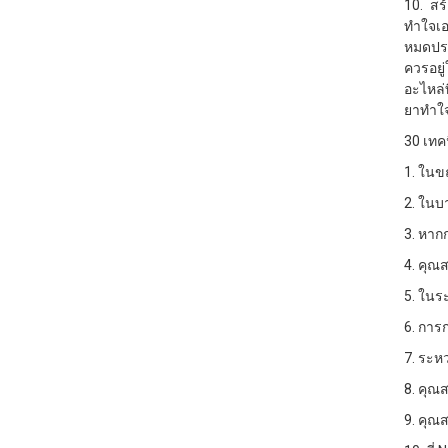
10. สร
ทำใจเอา
หมดประ
ควรอยู
อะไหล่
ยาทำใจ
30 เทค
1. ในขณ
2. ในบา
3. หากก
4. คุณส
5. ในระ
6. การก
7. ระหว
8. คุณส
9. คุณ