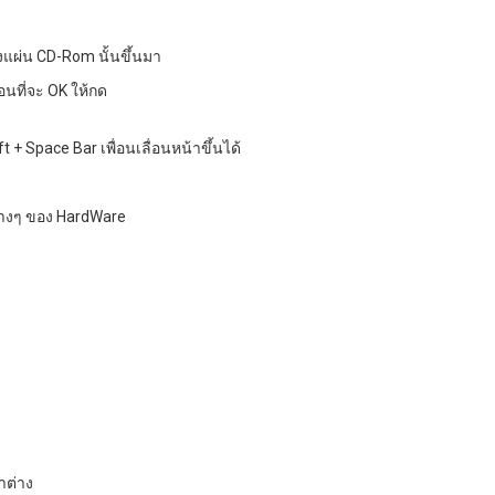
งแผ่น CD-Rom นั้นขึ้นมา
่อนที่จะ OK ให้กด
 + Space Bar เพื่อนเลื่อนหน้าขึ้นได้
นต่างๆ ของ HardWare
้าต่าง