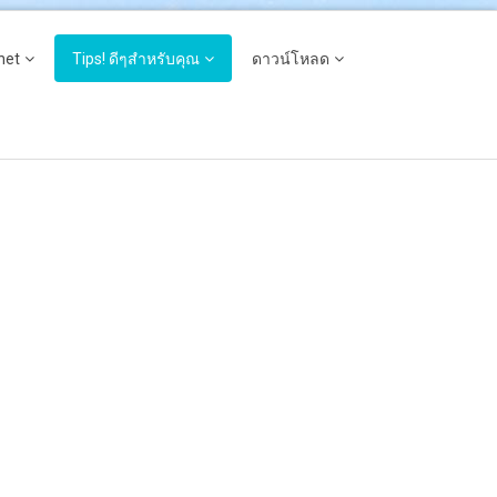
net
Tips! ดีๆสำหรับคุณ
ดาวน์โหลด