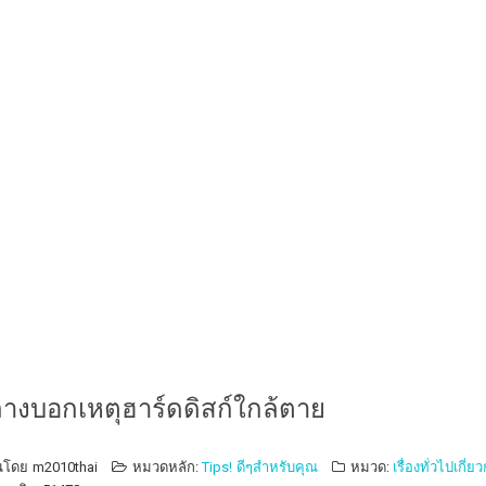
ลางบอกเหตุฮาร์ดดิสก์ใกล้ตาย
นโดย
m2010thai
หมวดหลัก:
Tips! ดีๆสำหรับคุณ
หมวด:
เรื่องทั่วไปเกี่