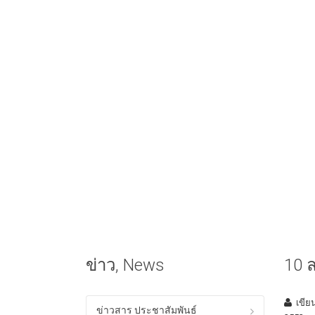
ข่าว, News
10 
เขีย
ข่าวสาร ประชาสัมพันธ์