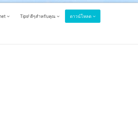
net
Tips! ดีๆสำหรับคุณ
ดาวน์โหลด