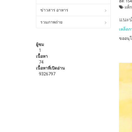
ฮิต: 15
แท็ก
ข่าวสาร อาหาร
แนะนำ
รวมภาพถ่าย
เคล็ดก
ขออนุโ
ผู้ชม
1
เนื้อหา
74
เนื้อหาที่เปิดอ่าน
9326797