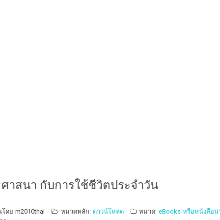
ธศาสนา กับการใช้ชีวิตประจำวัน
ยนโดย
m2010thai
หมวดหลัก:
ดาวน์โหลด
หมวด:
eBooks หรือหนังสือน่