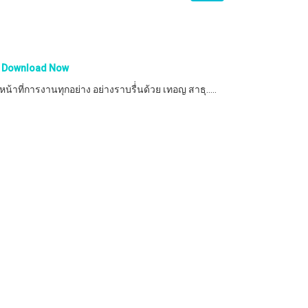
Download Now
ที่การงานทุกอย่าง อย่างราบรื่่นด้วย เทอญ สาธุ.....