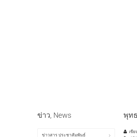
ข่าว, News
พุท
เขี
ข่าวสาร ประชาสัมพันธ์