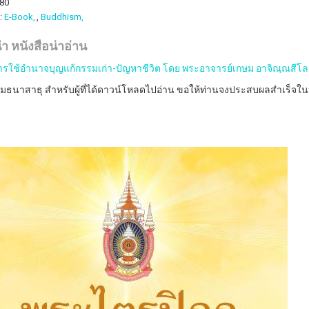
480
:
E-Book,
Buddhism,
 หนังสือน่าอ่าน
ารใช้อำนาจบุญแก้กรรมเก่า-ปัญหาชีวิต โดย พระอาจารย์เกษม อาจิณฺณสีโล
มธนาสาธุ สำหรับผู้ที่ได้ดาวน์โหลดไปอ่าน ขอให้ท่านจงประสบผลสำเร็จในหน้า