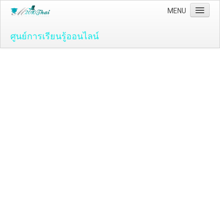
MENU
ศูนย์การเรียนรู้ออนไลน์
Home
คอมพิวเตอร์และโปรแกรม
ระบบปฏิบัติ์การวินโดว์ ( OS )
Windows Vista
ระบบปฏิบัติการ Windows 7
Microsoft Office 2007
วิธีใช้งานโปรแกรม Microsoft Word 2007
วิธีใช้งานโปรแกรม Microsoft Excel 2007
Adobe Flash CS3
วิธีใช้งานโปรแกรม Flash CS3