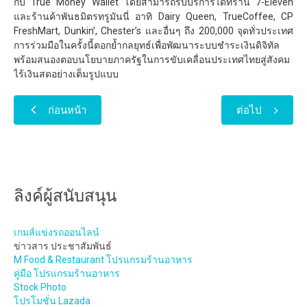
กับ True Money Wallet โดยสามารถรับบริการได้ที่ร้าน 7-Eleven
และร้านค้าพันธมิตรทรูมันนี่ อาทิ Dairy Queen, TrueCoffee, CP
FreshMart, Dunkin’, Chester’s และอื่นๆ ถึง 200,000 จุดทั่วประเทศ
การร่วมมือในครั้งนี้ตอกย้ำกลยุทธ์เพื่อพัฒนาระบบชำระเงินดิจิทัล
พร้อมสนองตอบนโยบายภาครัฐในการขับเคลื่อนประเทศไทยสู่สังคม
ไร้เงินสดอย่างเต็มรูปแบบ
ก่อนหน้า
ต่อไป
ลิงค์ผู้สนับสนุน
เกมส์แข่งรถออนไลน์
ข่าวสาร ประชาสัมพันธ์
M Food & Restaurant โปรแกรมร้านอาหาร
คู่มือ โปรแกรมร้านอาหาร
Stock Photo
โปรโมชั่น Lazada