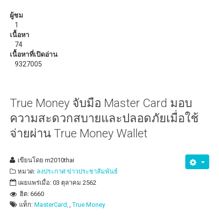
วิธีแก้ปัญหาสัญญาณ WiFi อ่อน ด้วย ZeusPro
ผู้ชม
1
ดาวน์โหลด
เนื้อหา
74
eBooks หรือหนังสือน่าอ่าน
เนื้อหาที่เปิดอ่าน
9327005
True Money จับมือ Master Card มอบ
ความสะดวกสบายและปลอดภัยเมื่อใช้
จ่ายผ่าน True Money Wallet
เขียนโดย
m2010thai
หมวด:
ลงประกาศ ข่าวประชาสัมพันธ์
เผยแพร่เมื่อ: 03 ตุลาคม 2562
ฮิต: 6660
แท็ก:
MasterCard,
True Money